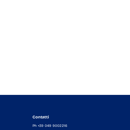
Contatti
Ph +39 049 9002216