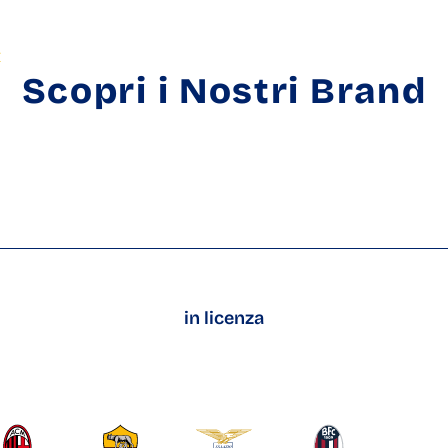
E
BRAND
OFFICIAL STORE
COLLECTION
COMPANY
NEWS
CO
Scopri i Nostri Brand
in licenza