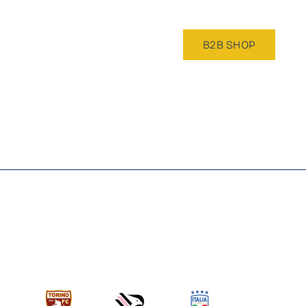
NTACT
B2B SHOP