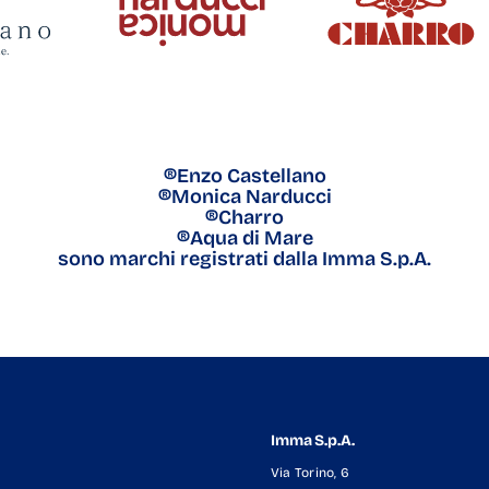
®Enzo Castellano
®Monica Narducci
®Charro
®Aqua di Mare
sono marchi registrati dalla Imma S.p.A.
Imma S.p.A.
Via Torino, 6