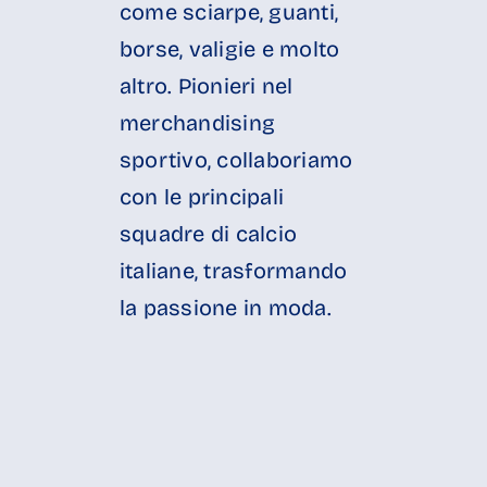
come sciarpe, guanti,
borse, valigie e molto
altro. Pionieri nel
merchandising
sportivo, collaboriamo
con le principali
squadre di calcio
italiane, trasformando
la passione in moda.