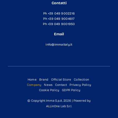
Contatti
Ph +39 049 9002216
Ph +39 049 9004617
Ph +39 049 9001950
Email
info@immaitaly.it
Home
Brand
Official Store
Collection
Company
News
Contact
Privacy Policy
Cookie Policy
GDPR Policy
© Copyright Imma S.p.A. 2026 | Powered by
ALLinOne Lab S.r.l.